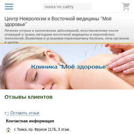
Центр Неврологии и Восточной медицины "Моё
здоровье"
Лечение острых и хронических заболеваний, восстановление после
операций и травм, методами восточной медицины и европейских
технологий. Выявляем и устраняем первопричину болезни, леча организм
в целом.
Отзывы клиентов
Оставить отзыв
Контактная информация
г. Томск, пр. Фрунзе 117Б, 3 этаж.